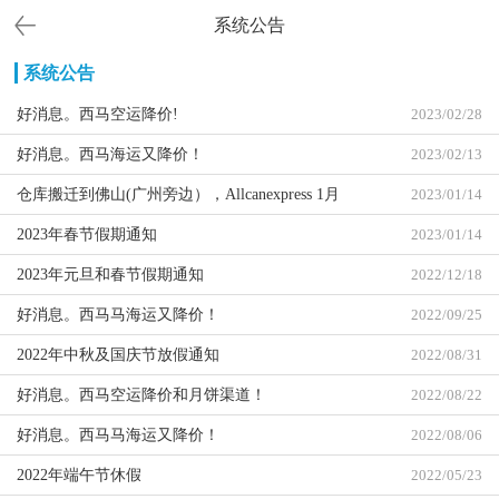
系统公告
系统公告
好消息。西马空运降价!
2023/02/28
好消息。西马海运又降价！
2023/02/13
仓库搬迁到佛山(广州旁边），Allcanexpress 1月
2023/01/14
14日开始更改收货地址。
2023年春节假期通知
2023/01/14
2023年元旦和春节假期通知
2022/12/18
好消息。西马马海运又降价！
2022/09/25
2022年中秋及国庆节放假通知
2022/08/31
好消息。西马空运降价和月饼渠道！
2022/08/22
好消息。西马马海运又降价！
2022/08/06
2022年端午节休假
2022/05/23