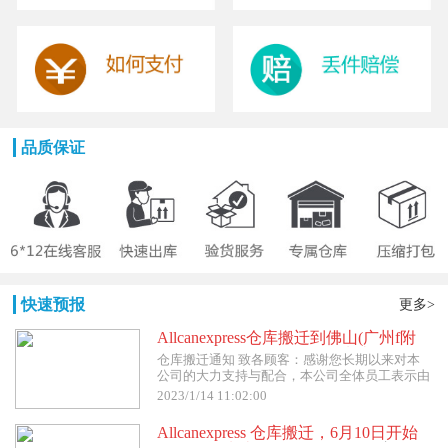
品质保证
快速预报
更多>
Allcanexpress仓库搬迁到佛山(广州f附
近), 1月14日开始更改收货地址。
仓库搬迁通知 致各顾客：感谢您长期以来对本
Allcanexpress仓库搬迁到佛山(广州f附
公司的大力支持与配合，本公司全体员工表示由
近), 1月14日开始更改收货地址。
衷的感谢！因公司搬迁期间给您带来的不便，我
2023/1/14 11:02:00
们深表歉意！我司将以此次搬迁为可以进一步为
您提供更优质的服务和优势的价格，与您共同发
Allcanexpress 仓库搬迁，6月10日开始
展，并再次感谢您长期以来给予本公司的支持