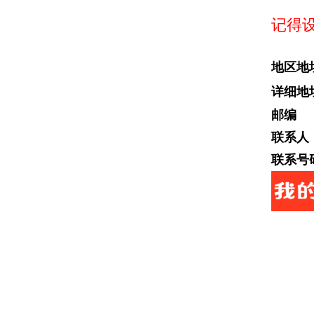
记得
地区地
详细地
邮编 : 
联系人
联系号码