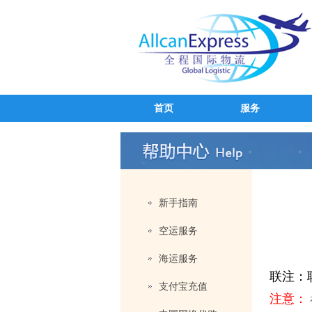
首页
服务
新手指南
空运服务
海运服务
联注：
支付宝充值
注意：