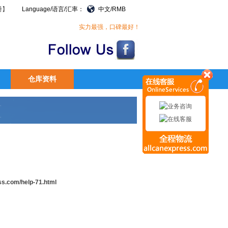
册】
Language/语言/汇率：
中文/RMB
实力最强，口碑最好！
仓库资料
ss.com/help-71.html