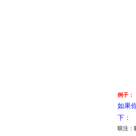
例子：
如果你在
下：
联注：