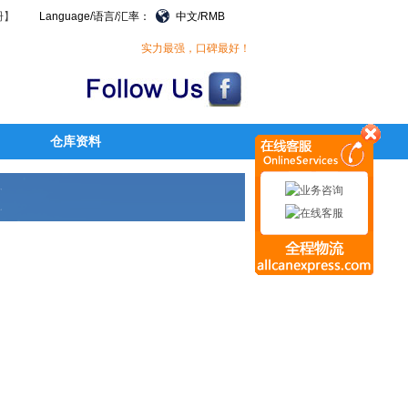
册】
Language/语言/汇率：
中文/RMB
实力最强，口碑最好！
仓库资料