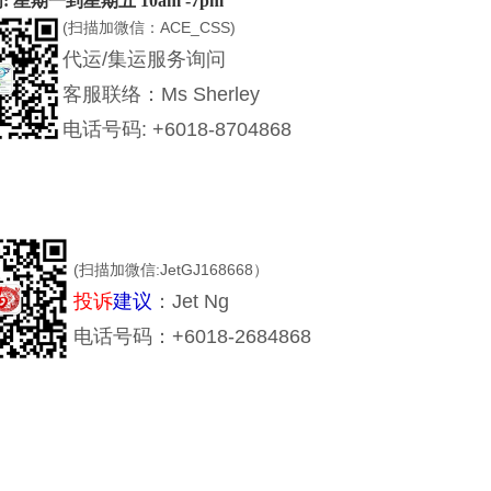
 星期一到星期五 10am -7pm
(扫描加微信：ACE_CSS)
代运/集运服务询问
客
服联络：
Ms Sherley
电话号码
: +6018-8704868
(扫描加微信:JetGJ168668）
投诉
建议
：Jet Ng
电话号码：+6018-2684868