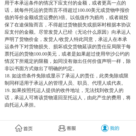
用于本承运条件的情况下应支付的金额，或者更高一点的
话，就每件托运的货而言不得超过100.00美元或货物申报价
值的等价金额或货运费的3倍。以低值作为赔尚，或者就投
保了在途保险而言，不得超过货物损失或损坏时根据本协议
应支付的金额。尽管发货人已经（无论什么原因）向承运人
声明了货物价金，发货人/收货人特此同意，承运人在本承
运条件下对货物损失、损坏或交货物延误的责任应局限于每
票托运的货物100.00美元，或者是如果超过使用华沙公约的
情况下所规定的限额，如同没有做出任何价值声明一样，除
非以书面方式做出了明确的约定。
18. 如这些条件免除或显示了承运人的责任，此类免除或限
制同样适用于承运人的管理人员、职员、代理人或代表。
19. 如果按照托运人提供的收件地址，无法找到收货人的
话，承运人可将该货物退回至托运人，由此产生的费用，将
由托运人承担。