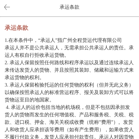
承运条款
承运条款
1.在本条件中，“承运人”指广州全程货运代理有限公司
承运人并不是公共承运人，无需承担公共承运人的责任。承
运人有权自行拒收承运货物。
2. 承运人保留按照任何路线和程序承运以及通过连续承运人
来传达发货人的货物、并且按照其装卸、储藏和运输方式来
承运货物的权利。
3. 承运人保留检验托运的任何货物的权利（但并无此义务）
以确保按照承运人的标准营运程序、报关及装卸方式可以将
货物运至目的地国家。
4. 承运人的运价包括当地的机场税，但是不包括因承担发
货人的货物而发生的任何增值税、产品和服务税、关税、税
款、进口税、押金、海关关税或收费（统称”费用”）。发货
人和收货人应承担该等费用（如有产生费用），如果收货人
不履行付款义务，发货人应承担付款责任。承运人对因货物